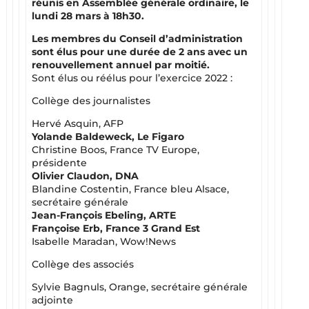
réunis en Assemblée générale ordinaire, le
lundi 28 mars à 18h30.
Les membres du Conseil d’administration
sont élus pour une durée de 2 ans avec un
renouvellement annuel par moitié.
Sont élus ou réélus pour l’exercice 2022 :
Collège des journalistes
Hervé Asquin, AFP
Yolande Baldeweck, Le Figaro
Christine Boos, France TV Europe,
présidente
Olivier Claudon, DNA
Blandine Costentin, France bleu Alsace,
secrétaire générale
Jean-François Ebeling, ARTE
Françoise Erb, France 3 Grand Est
Isabelle Maradan, Wow!News
Collège des associés
Sylvie Bagnuls, Orange, secrétaire générale
adjointe