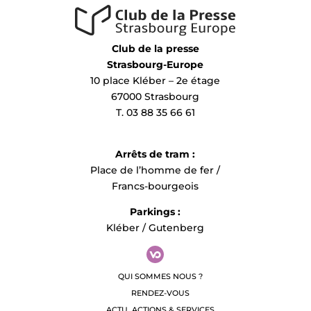
Club de la presse
Strasbourg-Europe
10 place Kléber – 2e étage
67000 Strasbourg
T. 03 88 35 66 61
Arrêts de tram :
Place de l’homme de fer /
Francs-bourgeois
Parkings :
Kléber / Gutenberg
QUI SOMMES NOUS ?
RENDEZ-VOUS
ACTU, ACTIONS & SERVICES