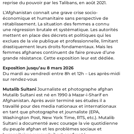
reprise du pouvoir par les Talibans, en août 2021.
L’Afghanistan connait une grave crise socio-
économique et humanitaire sans perspective de
rétablissement. La situation des femmes a connu
une régression brutale et systématique. Les autorités
mettent en place des décrets et politiques qui les
exclues de la vie publique et professionnelle, limitant
drastiquement leurs droits fondamentaux. Mais les
femmes afghanes continuent de faire preuve d’une
grande résistance. Cette exposition leur est dédiée.
Exposition jusqu’au 8 mars 2026
Du mardi au vendredi entre 8h et 12h – Les après-midi
sur rendez-vous
Mutalib Sultani
Journaliste et photographe afghan
Mutalib Sultani est né en 1990 à Mazar-i-Sharif en
Afghanistan. Après avoir terminé ses études il a
travaillé pour des media nationaux et internationaux
en tant que photographe et journaliste (EPA,
Washington Post, New York Time, RTS, etc.). Mutalib
Sultani a documenté avec courage la vie quotidienne
du peuple afghan et les problèmes sociaux et