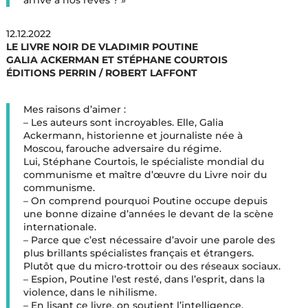
arrivé à nos rêves ? »
12.12.2022
LE LIVRE NOIR DE VLADIMIR POUTINE
GALIA ACKERMAN ET STÉPHANE COURTOIS
ÉDITIONS PERRIN / ROBERT LAFFONT
Mes raisons d’aimer :
– Les auteurs sont incroyables. Elle, Galia
Ackermann, historienne et journaliste née à
Moscou, farouche adversaire du régime.
Lui, Stéphane Courtois, le spécialiste mondial du
communisme et maître d’œuvre du Livre noir du
communisme.
– On comprend pourquoi Poutine occupe depuis
une bonne dizaine d’années le devant de la scène
internationale.
– Parce que c’est nécessaire d’avoir une parole des
plus brillants spécialistes français et étrangers.
Plutôt que du micro-trottoir ou des réseaux sociaux.
– Espion, Poutine l’est resté, dans l’esprit, dans la
violence, dans le nihilisme.
– En lisant ce livre, on soutient l’intelligence.