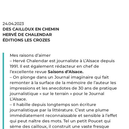
24.04.2023
DES CAILLOUX EN CHEMIN
HERVÉ DE CHALENDAR
ÉDITIONS LES CROZES
Mes raisons d’aimer
– Hervé Chalendar est journaliste à L’Alsace depuis
1991. Il est également rédacteur en chef de
l’excellente revue
Saisons d’Alsace.
– On plonge dans un Journal imaginaire qui fait
remonter à la surface de la mémoire de l’auteur les
impressions et les anecdotes de 30 ans de pratique
journalistique « sur le terrain » pour le Journal
L’Alsace.
– Il habille depuis longtemps son écriture
journalistique par la littérature. C’est une plume
immédiatement reconnaissable et sensible à l’effet
qui peut naître des mots. Tel un petit Poucet qui
sème des cailloux, il construit une vaste fresque