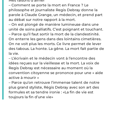
Mes raisons d’aimer
– Comment se porte la mort en France ? Le
philosophe et journaliste Regis Debray donne la
parole à Claude Grange, un médecin, et prend part
au débat sur notre rapport à la mort.
– On est plongé de manière lumineuse dans une
unité de soins palliatifs. C’est poignant et touchant.
– Parce qu’il faut sortir la mort de la clandestinité.
On enterre les gens dans des lointains cimetières.
On ne voit plus les morts. Ce livre permet de lever
des tabous. La honte. La gêne. La mort fait partie de
la vie.
– L’écrivain et le médecin vont à l’encontre des
idées reçues sur la vieillesse et la mort. La voix de
Regis Debray est nécessaire au moment où la
convention citoyenne se prononce pour une « aide
active à mourir »
– Parce qu’on retrouve l’immense talent de notre
plus grand styliste, Régis Debray avec son art des
formules et sa tendre ironie : «La fin de vie est
toujours la fin d’une vie»