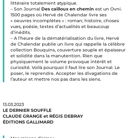
littéraire totalement atypique.
– Son Journal
Des cailloux en chemin
est un Ovni.
1500 pages où Hervé de Chalendar livre ses
« oeuvres incomplètes » : roman; histoire, choses
vues, poésie, textes d’actualités et beaucoup
d’inédits.
– A l’heure de la dématérialisation du livre, Hervé
de Chalendar publie un livre qui rappelle la célèbre
collection Bouquins, couverture souple et épaisseur
et solidité dans la manutention. Rien que
physiquement le volume provoque intérêt et
curiosité. Voilà pourquoi il faut lire son Journal. Le
poser, le reprendre. Accepter les divagations de
l’auteur et mettre nos pas dans les siens.
13.03.2023
LE DERNIER SOUFFLE
CLAUDE GRANGE et RÉGIS DEBRAY
ÉDITIONS GALLIMARD