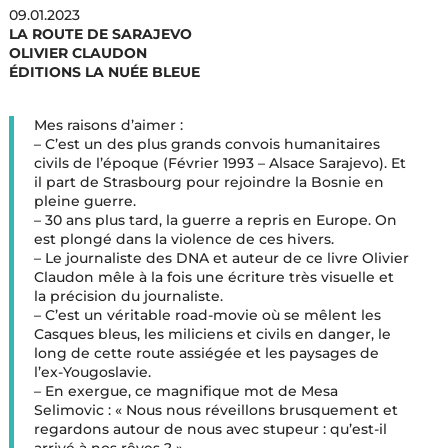
09.01.2023
LA ROUTE DE SARAJEVO
OLIVIER CLAUDON
ÉDITIONS LA NUÉE BLEUE
Mes raisons d’aimer :
– C’est un des plus grands convois humanitaires
civils de l’époque (Février 1993 – Alsace Sarajevo). Et
il part de Strasbourg pour rejoindre la Bosnie en
pleine guerre.
– 30 ans plus tard, la guerre a repris en Europe. On
est plongé dans la violence de ces hivers.
– Le journaliste des DNA et auteur de ce livre Olivier
Claudon mêle à la fois une écriture très visuelle et
la précision du journaliste.
– C’est un véritable road-movie où se mêlent les
Casques bleus, les miliciens et civils en danger, le
long de cette route assiégée et les paysages de
l’ex-Yougoslavie.
– En exergue, ce magnifique mot de Mesa
Selimovic : « Nous nous réveillons brusquement et
regardons autour de nous avec stupeur : qu’est-il