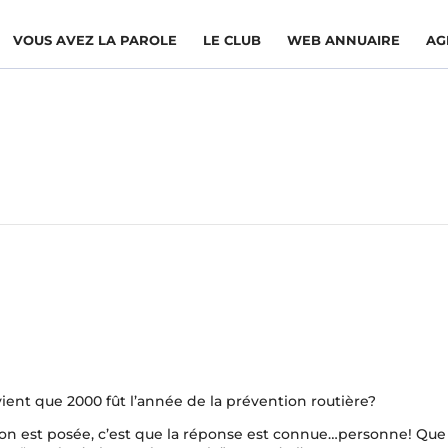
VOUS AVEZ LA PAROLE
LE CLUB
WEB ANNUAIRE
AG
ient que 2000 fût l’année de la prévention routière?
ion est posée, c’est que la réponse est connue…personne! Que f