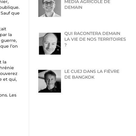
MEDIA AGRICOLE DE
ier,
DEMAIN
publique.
. Sauf que
ait
QUI RACONTERA DEMAIN
par la
LA VIE DE NOS TERRITOIRES
 guerre,
?
 que l’on
 la
phrénie
LE CUEJ DANS LA FIÈVRE
trouverez
DE BANGKOK
 et qui,
ons. Les