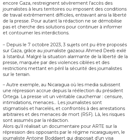
encore Gaza, restreignent sévèrement l’accès des
journalistes à leurs territoires ou imposent des conditions
de travail extrêmement difficiles, entravant ainsi la liberté
de la presse. Pour autant la rédaction ne se démobilise
pas et cherche des solutions pour continuer à informer
et contourner les interdictions.
– Depuis le 7 octobre 2023, 3 sujets ont pu être proposés
sur Gaza, grâce au journaliste gazaoui Ahmed Deeb exilé
à Istanbul
. Malgré la situation alarmante de la liberté de la
presse, marquée par des violences ciblées et des
restrictions mettant en péril la sécurité des journalistes
sur le terrain.
– Autre exemple, au Nicaragua où les media subissent
une répression accrue d
epuis la réélection du président
Ortega. La presse vit un véritable cauchemar : censure,
intimidations, menaces… Les journalistes sont
stigmatisés et harcelés, et confrontés à des arrestations
arbitraires et des menaces de mort (RSF).
Là, les risques
sont assumés par la rédaction.
Alors qu’il réalisait un documentaire pour ARTE sur la
répression des opposants par le régime nicaraguayen, le
journaliste Antoine Boddaert qui disposait d’un visa