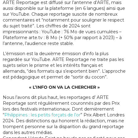
ARTE Reportage est diffusé sur l’antenne d’ARTE, mais
aussi disponible sur la plateforme (en 6 langues) ainsi que
sur YouTube. Chaque reportage suscite de nombreux
commentaires et “notamment pour souligner le respect
du sujet traité”. Les chiffres de 2024 sont
impressionnants : YouTube : 76 Mo de vues cumulées –
Plateforme arte.tv : 8 Mo (+ 50% par rapport à 2023) – à
l’antenne, l’audience reste stable.
L’émission est la deuxième émission d’info la plus
regardée sur YouTube. ARTE Reportage ne traite pas les
sujets selon le prisme et les intérêts français et
allemands, “des formats qui s’exportent bien”. L’approche
est pédagogique et permet de “sortir du cocon”.
« L’INFO ON VA LA CHERCHER »
Nous l’avons dit plus haut, les reportages d’ ARTE
Reportage sont régulièrement couronnés par des Prix
lors des festivals internationaux. Dont dernièrement
“
Philippines : les petits forçats de l’or
” Prix Albert Londres
2024. Des distinctions qui honorent la rédaction, mais ne
trompent personne sur la disparition du grand reportage
dans les autres médias.