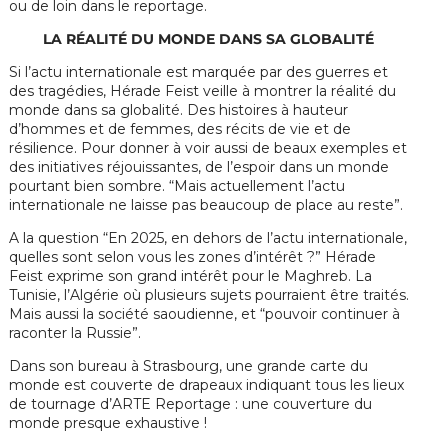
ou de loin dans le reportage.
LA RÉALITÉ DU MONDE DANS SA GLOBALITÉ
Si l’actu internationale est marquée par des guerres et
des tragédies, Hérade Feist veille à montrer la réalité du
monde dans sa globalité. Des histoires à hauteur
d’hommes et de femmes, des récits de vie et de
résilience. Pour donner à voir aussi de beaux exemples et
des initiatives réjouissantes, de l’espoir dans un monde
pourtant bien sombre. “Mais actuellement l’actu
internationale ne laisse pas beaucoup de place au reste”.
A la question “En 2025, en dehors de l’actu internationale,
quelles sont selon vous les zones d’intérêt ?” Hérade
Feist exprime son grand intérêt pour le Maghreb. La
Tunisie, l’Algérie où plusieurs sujets pourraient être traités.
Mais aussi la société saoudienne, et “pouvoir continuer à
raconter la Russie”.
Dans son bureau à Strasbourg, une grande carte du
monde est couverte de drapeaux indiquant tous les lieux
de tournage d’ARTE Reportage : une couverture du
monde presque exhaustive !