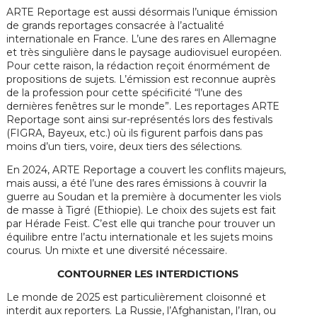
ARTE Reportage est aussi désormais l’unique émission
de grands reportages consacrée à l’actualité
internationale en France. L’une des rares en Allemagne
et très singulière dans le paysage audiovisuel européen.
Pour cette raison, la rédaction reçoit énormément de
propositions de sujets. L’émission est reconnue auprès
de la profession pour cette spécificité “l’une des
dernières fenêtres sur le monde”. Les reportages ARTE
Reportage sont ainsi sur-représentés lors des festivals
(FIGRA, Bayeux, etc.) où ils figurent parfois dans pas
moins d’un tiers, voire, deux tiers des sélections.
En 2024, ARTE Reportage a couvert les conflits majeurs,
mais aussi, a été l’une des rares émissions à couvrir la
guerre au Soudan et la première à documenter les viols
de masse à Tigré (Ethiopie). Le choix des sujets est fait
par Hérade Feist. C’est elle qui tranche pour trouver un
équilibre entre l’actu internationale et les sujets moins
courus. Un mixte et une diversité nécessaire.
CONTOURNER LES INTERDICTIONS
Le monde de 2025 est particulièrement cloisonné et
interdit aux reporters. La Russie, l’Afghanistan, l’Iran, ou