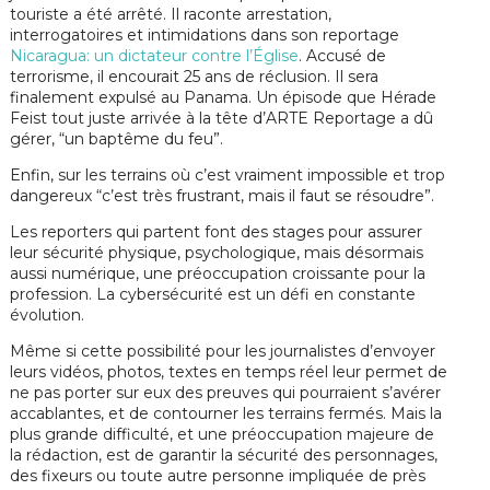
touriste a été arrêté. Il raconte arrestation,
interrogatoires et intimidations dans son reportage
Nicaragua: un dictateur contre l’Église
. Accusé de
terrorisme, il encourait 25 ans de réclusion. Il sera
finalement expulsé au Panama. Un épisode que Hérade
Feist tout juste arrivée à la tête d’ARTE Reportage a dû
gérer, “un baptême du feu”.
Enfin, sur les terrains où c’est vraiment impossible et trop
dangereux “c’est très frustrant, mais il faut se résoudre”.
Les reporters qui partent font des stages pour assurer
leur sécurité physique, psychologique, mais désormais
aussi numérique,
une préoccupation croissante pour la
profession. La cybersécurité est un défi en constante
évolution.
Même si cette possibilité pour les journalistes d’envoyer
leurs vidéos, photos, textes en temps réel leur permet de
ne pas porter sur eux des preuves qui pourraient s’avérer
accablantes, et de contourner les terrains fermés. Mais la
plus grande difficulté, et une préoccupation majeure de
la rédaction, est de garantir la sécurité des personnages,
des fixeurs ou toute autre personne impliquée de près