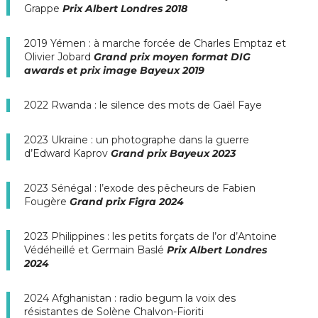
Grappe
Prix Albert Londres 2018
2019 Yémen : à marche forcée
de Charles Emptaz et
Olivier Jobard
Grand prix moyen format DIG
awards
et prix image Bayeux 2019
2022 Rwanda : le silence des mots
de Gaël Faye
2023 Ukraine : un photographe dans la guerre
d’Edward Kaprov
Grand prix Bayeux 2023
2023 Sénégal : l’exode des pêcheurs
de Fabien
Fougère
Grand prix Figra 2024
2023 Philippines : les petits forçats de l’or
d’Antoine
Védéheillé et Germain Baslé
Prix Albert Londres
2024
2024 Afghanistan : radio begum la voix des
résistantes
de Solène Chalvon-Fioriti