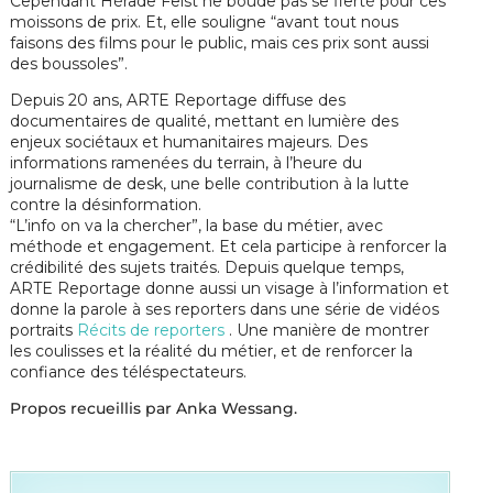
Cependant Hérade Feist ne boude pas se fierté pour ces
moissons de prix. Et, elle souligne “avant tout nous
faisons des films pour le public, mais ces prix sont aussi
des boussoles”.
Depuis 20 ans, ARTE Reportage diffuse des
documentaires de qualité, mettant en lumière des
enjeux sociétaux et humanitaires majeurs. Des
informations ramenées du terrain, à l’heure du
journalisme de desk, une belle contribution à la lutte
contre la désinformation.
“L’info on va la chercher”, la base du métier, avec
méthode et engagement. Et cela participe à renforcer la
crédibilité des sujets traités.
Depuis quelque temps,
ARTE Reportage donne aussi un visage à l’information et
donne la parole à ses reporters dans une série de vidéos
portraits
Récits de reporters
. Une manière de montrer
les coulisses et la réalité du métier, et de renforcer la
confiance des téléspectateurs.
Propos recueillis par Anka Wessang.