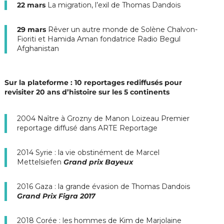
22 mars
La migration, l’exil de Thomas Dandois
29 mars
Rêver un autre monde de Solène Chalvon-
Fioriti et Hamida Aman fondatrice Radio Begul
Afghanistan
Sur la plateforme : 10 reportages rediffusés pour
revisiter 20 ans d’histoire sur les 5 continents
2004
Naître à Grozny
de Manon Loizeau
Premier
reportage diffusé dans ARTE Reportage
2014 Syrie : la vie obstinément
de Marcel
Mettelsiefen
Grand prix Bayeux
2016 Gaza : la grande évasion
de Thomas Dandois
Grand Prix Figra 2017
2018 Corée : les hommes de Kim
de Marjolaine