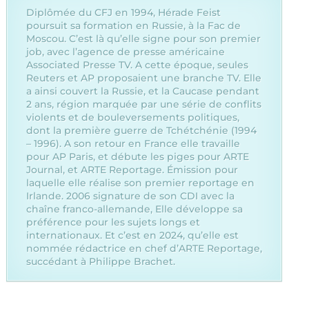
Diplômée du CFJ en 1994, Hérade Feist
poursuit sa formation en Russie, à la Fac de
Moscou. C’est là qu’elle signe pour son premier
job, avec l’agence de presse américaine
Associated Presse TV. A cette époque, seules
Reuters et AP proposaient une branche TV. Elle
a ainsi couvert la Russie, et la Caucase pendant
2 ans, région marquée par une série de conflits
violents et de bouleversements politiques,
dont la première guerre de Tchétchénie (1994
– 1996). A son retour en France elle travaille
pour AP Paris, et débute les piges pour ARTE
Journal, et ARTE Reportage. Émission pour
laquelle elle réalise son premier reportage en
Irlande. 2006 signature de son CDI avec la
chaîne franco-allemande, Elle développe sa
préférence pour les sujets longs et
internationaux. Et c’est en 2024, qu’elle est
nommée rédactrice en chef d’ARTE Reportage,
succédant à Philippe Brachet.