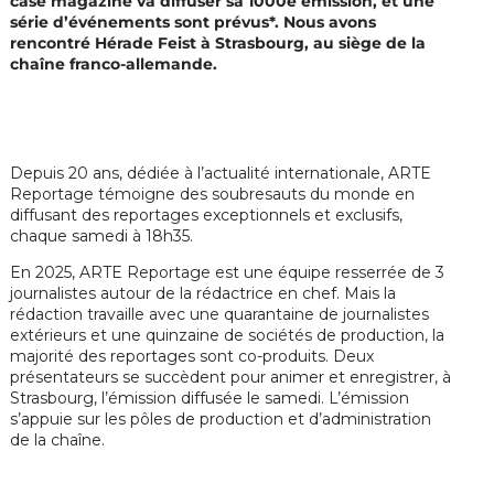
case magazine va diffuser sa 1000e émission, et une
série d’événements sont prévus*. Nous avons
rencontré Hérade Feist à Strasbourg, au siège de la
chaîne franco-allemande.
Depuis 20 ans, dédiée à l’actualité internationale, ARTE
Reportage témoigne des soubresauts du monde en
diffusant des reportages exceptionnels et exclusifs,
chaque samedi à 18h35.
En 2025, ARTE Reportage est une équipe resserrée de 3
journalistes autour de la rédactrice en chef. Mais la
rédaction travaille avec une quarantaine de journalistes
extérieurs et une quinzaine de sociétés de production, la
majorité des reportages sont co-produits. Deux
présentateurs se succèdent pour animer et enregistrer, à
Strasbourg, l’émission diffusée le samedi. L’émission
s’appuie sur les pôles de production et d’administration
de la chaîne.