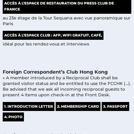
ACCÈS À L’ESPACE DE RESTAURATION DU PRESS CLUB DE
FRANCE
au 23e étage de la Tour Sequana avec vue panoramique sur
Paris
ACCÈS À L’ESPACE CLUB : AFP, WIFI GRATUIT, CAFÉ,
idéal pour les rendez-vous et interviews
Foreign Correspondent’s Club Hong Kong
« A member introduced by a Reciprocal Club shall be
granted visitor status and be entitled to use the FCCHK (…).
Be advised that we ask all incoming reciprocal guests to
present 4 items upon check-in at the Front Desk.
1. INTRODUCTION LETTER
2. MEMBERSHIP CARD
3. PASSPORT
4. PHOTO