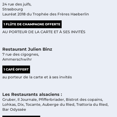
24 rue des juifs,
Strasbourg
Lauréat 2018 du Trophée des Frères Haeberlin
1 FLÛTE DE CHAMPAGNE OFFERTE
AU PORTEUR DE LA CARTE ET À SES INVITÉS
Restaurant Julien Binz
7 rue des cigognes,
Ammerschwihr
1 CAFÉ OFFERT
au porteur de la carte et à ses invités
Les Restaurants alsaciens :
Gruber, Il Journale, Pfifferbriader, Bistrot des copains,
Lohkas, Dix, Tocante, Auberge du Ried, Trattoria du Ried,
Bar Odyssée