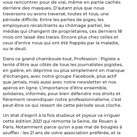
vous rencontrer pour de vrai, même en partie cachés
derrière des masques. D’autant plus que nous
traversons ou avons traversé, toutes et tous, une
période difficile. Entre les pertes de piges, les
employeurs récalcitrants au chômage partiel, les
médias qui changent de propriétaires, ces derniers 18
mois ont laissé des traces. Encore plus chez celles et
ceux d’entre nous qui ont été frappés par la maladie,
ou le deuil.
Dans ce grand chamboule-tout, Profession : Pigiste a
tenté d’être aux côtés de tous les journalistes pigistes,
en galère, en déprime ou plus simplement en manque
d’échanges, avec notre groupe Facebook, plus actif
que jamais, mais aussi avec notre newsletter et nos
apéros en ligne. L’importance d’être ensemble,
solidaires, informés, pour bien défendre nos droits et
fièrement revendiquer notre professionnalisme, c’est
peut-être ce qui ressort de cette période sous cloche.
Un état d’esprit à la fois studieux et joyeux va irriguer
cette édition 2021 qui remonte la Seine, de Rouen à
Paris. Notamment parce qu’on a pas mal de bougies à
souffler : les 21 ans de votre association préférée, et la