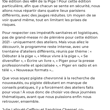
10e édition des 48H de la Pige ! Pour cette édition
particulière, afin que chacun se sente en sécurité, nous
allons nous répartir dans quatre lieux parisiens
différents, avec des jauges réduites. Un moyen de se
voir quand même, tout en limitant les prises de
risques.
Pour respecter ces impératifs sanitaires et logistiques,
pas de grand-messe ni de plénière pour cette édition
2021 – uniquement des ateliers. Mais vous allez le
découvrir, le programme reste intense, avec une
trentaine d’ateliers différents, réunis par thème : «
Débuter à la pige », « Mieux vivre à la pige », « Se
diversifier », « Écrire un livre », « Piger pour la presse
professionnelle et spécialisée », « Piger en radio et en
télé », « Nouveaux formats »…
Que vous soyez pigiste chevronné à la recherche de
nouveautés, ou pigiste débutant en manque de
conseils pratiques, il y a forcément des ateliers faits
pour vous ! À vous donc de choisir vos deux journées
thématiques, avant que nous puissions enfin nous
retrouver, ensemble.
Julie Lallouët-Geffroy et Sandrine Chesnel, co-