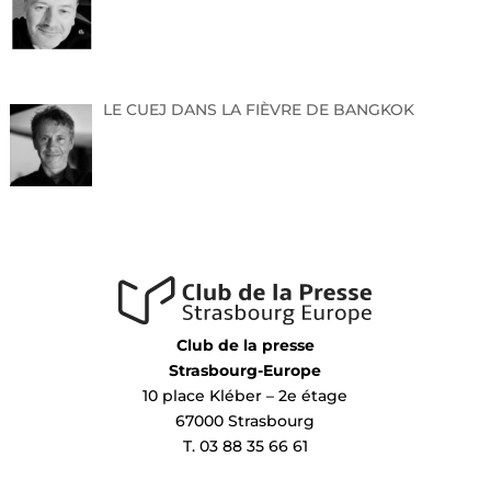
LE CUEJ DANS LA FIÈVRE DE BANGKOK
Club de la presse
Strasbourg-Europe
10 place Kléber – 2e étage
67000 Strasbourg
T. 03 88 35 66 61