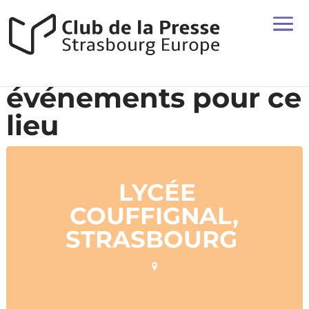
événements pour ce
lieu
LYCÉE
COUFFIGNAL,
STRASBOURG