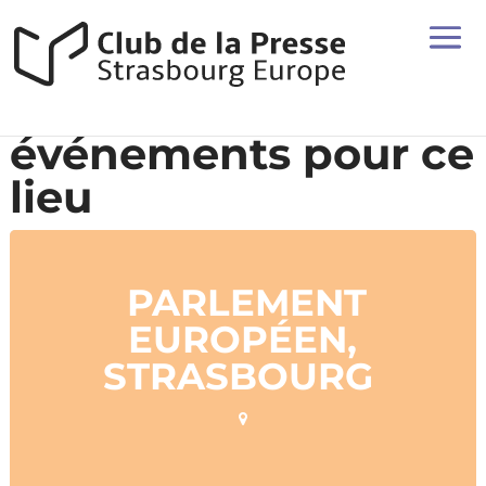
événements pour ce
lieu
PARLEMENT
EUROPÉEN,
STRASBOURG