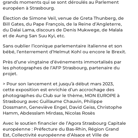
grands moments qui se sont déroulés au Parlement
européen à Strasbourg.
Élection de Simone Veil, venue de Greta Thunberg, de
Bill Gates, du Pape François, de la Reine d’Angleterre,
du Dalaï Lama, discours de Denis Mukwege, de Malala
et de Aung San Suu Kyi, etc.
Sans oublier l’iconique parlementaire italienne et son
bébé, l’enterrement d’Helmut Kohl ou encore le Brexit.
Près d’une vingtaine d’événements immortalisés par
les photographes de l’AFP Strasbourg, partenaire du
projet.
> Pour son lancement et jusqu’à début mars 2023,
cette exposition est enrichie d’un accrochage des
photographes du Club sur le thème, MON EUROPE à
Strasbourg avec Guillaume Chauvin, Philippe
Dossmann, Geneviève Engel, David Geiss, Christophe
Hamm, Abdesslam Mirdass, Nicolas Rosès
Avec le soutien financier de l’Agora Strasbourg Capitale
européenne : Préfecture du Bas-Rhin,
Région Grand
Est, Collectivité européenne d’Alsace et Ville de