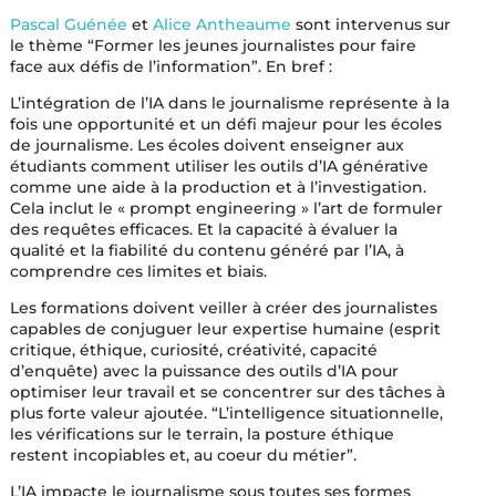
Pascal Guénée
et
Alice Antheaume
sont intervenus sur
le thème “Former les jeunes journalistes pour faire
face aux défis de l’information”. En bref :
L’intégration de l’IA dans le journalisme représente à la
fois une opportunité et un défi majeur pour les écoles
de journalisme. Les écoles doivent enseigner aux
étudiants comment utiliser les outils d’IA générative
comme une aide à la production et à l’investigation.
Cela inclut le « prompt engineering » l’art de formuler
des requêtes efficaces. Et la capacité à évaluer la
qualité et la fiabilité du contenu généré par l’IA, à
comprendre ces limites et biais.
Les formations doivent veiller à créer des journalistes
capables de conjuguer leur expertise humaine (esprit
critique, éthique, curiosité, créativité, capacité
d’enquête) avec la puissance des outils d’IA pour
optimiser leur travail et se concentrer sur des tâches à
plus forte valeur ajoutée. “L’intelligence situationnelle,
les vérifications sur le terrain, la posture éthique
restent incopiables et, au coeur du métier”.
L’IA impacte le journalisme sous toutes ses formes