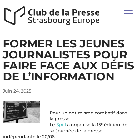
FORMER LES JEUNES
JOURNALISTES POUR
FAIRE FACE AUX DÉFIS
DE L’INFORMATION
Juin 24, 2025
Pour un optimisme combatif dans
la presse
Le
Spiil
a organisé la 15ᵉ édition de
sa Journée de la presse
indépendante le 20/06.