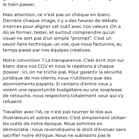
le train passer.
Mais attention, ce n’est pas un chèque en blanc.
Derrière chaque image, il y a des heures de débats
internes pour aligner cet outil avec nos valeurs. On a
dû se former, tester, et surtout comprendre qu’un
visuel ne sort pas d’un simple “prompt”. C’est un
savoir-faire technique, un vrai, que nous facturons, au
temps passé par nos équipes créatives.
Notre conviction ? La transparence. C’est écrit noir sur
blanc dans nos CGV et nous le répétons à chaque
dossier : ici, on ne triche pas. Pour garantir la sécurité
juridique de nos clients, nous n’utilisons que des
abonnements payants. Si certains d’entre vous y
voient une opportunité budgétaire ou une souplesse
de retouche, nous respectons totalement ceux qui s’y
refusent.
Travailler avec l’IA, ce n’est pas tourner le dos aux
illustrateurs et autres artistes. C’est simplement utiliser
les outils de notre époque. Nous sommes en
démocratie : nous revendiquons le droit d’évoluer sans
sacrifier notre éthique. Nous ne subissons pas le