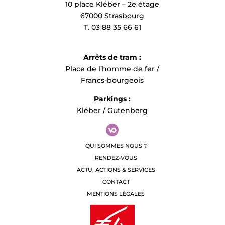
10 place Kléber – 2e étage
67000 Strasbourg
T. 03 88 35 66 61
Arrêts de tram :
Place de l’homme de fer /
Francs-bourgeois
Parkings :
Kléber / Gutenberg
QUI SOMMES NOUS ?
RENDEZ-VOUS
ACTU, ACTIONS & SERVICES
CONTACT
MENTIONS LÉGALES