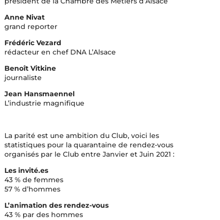
président de la Chambre des Métiers d’Alsace
Anne Nivat
grand reporter
Frédéric Vezard
rédacteur en chef DNA L’Alsace
Benoît Vitkine
journaliste
Jean Hansmaennel
L’industrie magnifique
La parité est une ambition du Club, voici les
statistiques pour la quarantaine de rendez-vous
organisés par le Club entre Janvier et Juin 2021 :
Les invité.es
43 % de femmes
57 % d’hommes
L’animation des rendez-vous
43 % par des hommes