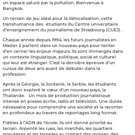
un espace saturé par la pollution. Bienvenue à
Bangkok.
Un terrain de jeu idéal pour la délocalisation, cette
transhumance des étudiants du Centre universitaire
d’enseignement du journalisme de Strasbourg (CUEJ) .
Chaque année depuis 1994, les futurs journalistes en
Master 2 partent dans un nouveau pays pour tenter
d’en cerner les enjeux majeurs. Ils sont immergés dans
un contexte linguistique, politique, social et culturel
qui leur est étranger. C’est la dernière épreuve d’un
cursus de deux ans avant de débuter dans la
profession.
Après la Géorgie, la Jordanie, la Serbie, les étudiants
ont donc exploré le cœur d’un nouveau pays, la
Thaïlande. Un mois de production journalistique
intense en presse écrite, radio et télévision. Une durée
nécessaire pour comprendre une société et la raconter
en profondeur au travers de reportages long format.
Fidèles à l’ADN de l’école, ils ont donné priorité au
terrain. Arpenté les rues, les marchés, les quartiers
populaires et les temples au contact des moines, des