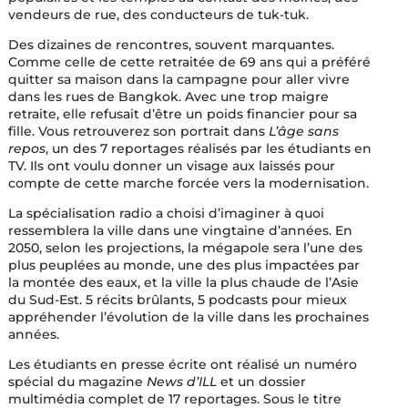
vendeurs de rue, des conducteurs de tuk-tuk.
Des dizaines de rencontres, souvent marquantes.
Comme celle de cette retraitée de 69 ans qui a préféré
quitter sa maison dans la campagne pour aller vivre
dans les rues de Bangkok. Avec une trop maigre
retraite, elle refusait d’être un poids financier pour sa
fille. Vous retrouverez son portrait dans
L’âge sans
repos
, un des 7 reportages réalisés par les étudiants en
TV. Ils ont voulu donner un visage aux laissés pour
compte de cette marche forcée vers la modernisation.
La spécialisation radio a choisi d’imaginer à quoi
ressemblera la ville dans une vingtaine d’années. En
2050, selon les projections, la mégapole sera l’une des
plus peuplées au monde, une des plus impactées par
la montée des eaux, et la ville la plus chaude de l’Asie
du Sud-Est. 5 récits brûlants, 5 podcasts pour mieux
appréhender l’évolution de la ville dans les prochaines
années.
Les étudiants en presse écrite ont réalisé un numéro
spécial du magazine
News d’ILL
et un dossier
multimédia complet de 17 reportages. Sous le titre