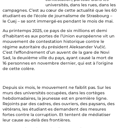
universités, dans les rues, dans les
campagnes. C’est au cœur de cette actualité que les 60
étudiant·es de l’école de journalisme de Strasbourg –
le Cuej – se sont immergé·es pendant le mois de mai.
Au printemps 2025, ce pays de six millions et demi
d’habitant·es aux portes de l’Union européenne vit un
mouvement de contestation historique contre le
régime autoritaire du président Aleksander Vučić.
C’est l’effondrement d’un auvent de la gare de Novi
Sad, la deuxième ville du pays, ayant causé la mort de
16 personnes en novembre dernier, qui est à l’origine
de cette colère.
Depuis six mois, le mouvement ne faiblit pas. Sur les
murs des universités occupées, dans les cortèges
hebdomadaires, la jeunesse est en première ligne.
Rejoints par des cadres, des ouvriers, des paysans, des
vétérans, les étudiant·es demandent des mesures
fortes contre la corruption. Et tentent de médiatiser
leur cause au-delà des frontières.