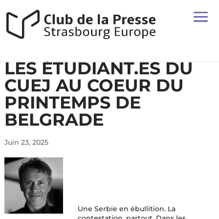
LES ÉTUDIANT.ES DU
CUEJ AU COEUR DU
PRINTEMPS DE
BELGRADE
Juin 23, 2025
Une Serbie en ébullition. La
contestation, partout. Dans les