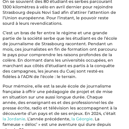
On se souvient des 80 étudiant·es serbes parcourant
1300 kilomètres à vélo en avril dernier pour rejoindre
Strasbourg depuis Novi Sad afin d’attirer l’attention de
l’Union européenne. Pour l’instant, le pouvoir reste
sourd à leurs revendications.
C’est un bras de fer entre le régime et une grande
partie de la société serbe que les étudiant·es de l’école
de journalisme de Strasbourg racontent. Pendant un
mois, ces journalistes en fin de formation ont parcouru
le pays pour comprendre les raisons profondes de la
colère. En dormant dans les universités occupées, en
marchant aux côtés d’étudiant·es partis à la conquête
des campagnes, les jeunes du Cuej sont resté·es
fidèles à l’ADN de l’école : le terrain.
Pour mémoire, elle est la seule école de journalisme
française à offrir une pédagogie de projet et de mise
en situation sur une aussi longue durée. Chaque
année, des enseignant·es et des professionnel·les de
presse écrite, radio et télévision les accompagnent à la
découverte d’un pays et de ses enjeux. En 2024, c’était
la Jordanie
. L’année précédente,
la Géorgie
. La
fameuse « déloc’ » est une aventure qui dure depuis