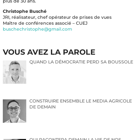
plus de 30 ans.
Christophe Busché
JRI, réalisateur, chef opérateur de prises de vues
Maître de conférences associé – CUEJ
buschechristophe@gmail.com
VOUS AVEZ LA PAROLE
QUAND LA DÉMOCRATIE PERD SA BOUSSOLE
CONSTRUIRE ENSEMBLE LE MEDIA AGRICOLE
DE DEMAIN
QUI RACONTERA DEMAIN LA VIE DE NOS