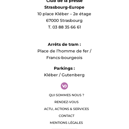
Club de la presse
Strasbourg-Europe
10 place Kléber – 2e étage
67000 Strasbourg
T. 03 88 35 66 61
Arrêts de tram :
Place de l’homme de fer /
Francs-bourgeois
Parkings :
Kléber / Gutenberg
QUI SOMMES NOUS ?
RENDEZ-VOUS
ACTU, ACTIONS & SERVICES
CONTACT
MENTIONS LÉGALES