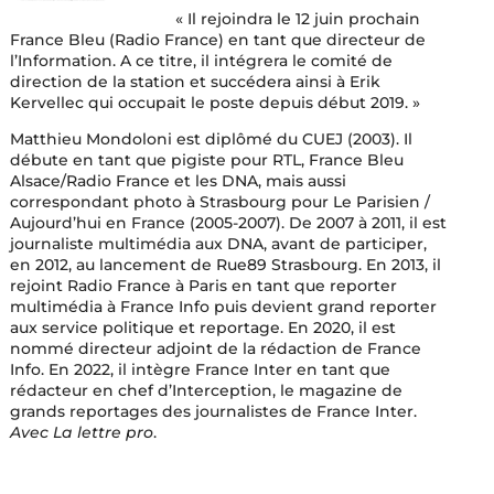
« Il rejoindra le 12 juin prochain
France Bleu (Radio France) en tant que directeur de
l’Information. A ce titre, il intégrera le comité de
direction de la station et succédera ainsi à Erik
Kervellec qui occupait le poste depuis début 2019. »
Matthieu Mondoloni est diplômé du CUEJ (2003). Il
débute en tant que pigiste pour RTL, France Bleu
Alsace/Radio France et les DNA, mais aussi
correspondant photo à Strasbourg pour Le Parisien /
Aujourd’hui en France (2005-2007). De 2007 à 2011, il est
journaliste multimédia aux DNA, avant de participer,
en 2012, au lancement de Rue89 Strasbourg. En 2013, il
rejoint Radio France à Paris en tant que reporter
multimédia à France Info puis devient grand reporter
aux service politique et reportage. En 2020, il est
nommé directeur adjoint de la rédaction de France
Info. En 2022, il intègre France Inter en tant que
rédacteur en chef d’Interception, le magazine de
grands reportages des journalistes de France Inter.
Avec La lettre pro
.