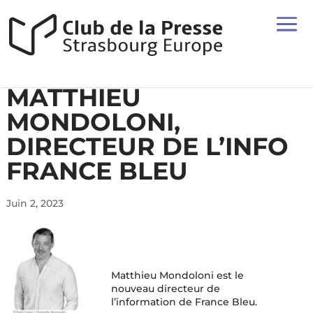
MATTHIEU
MONDOLONI,
DIRECTEUR DE L’INFO
FRANCE BLEU
Juin 2, 2023
Matthieu Mondoloni est le
nouveau directeur de
l’information de France Bleu.