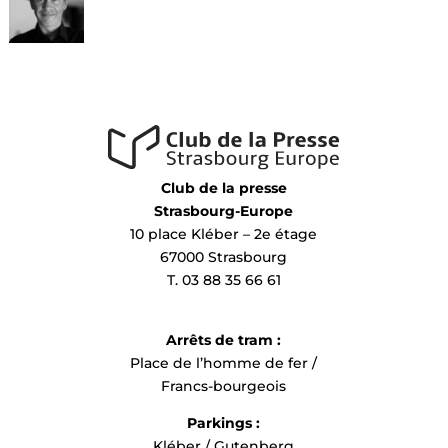
Club de la presse
Strasbourg-Europe
10 place Kléber – 2e étage
67000 Strasbourg
T. 03 88 35 66 61
Arrêts de tram :
Place de l’homme de fer /
Francs-bourgeois
Parkings :
Kléber / Gutenberg