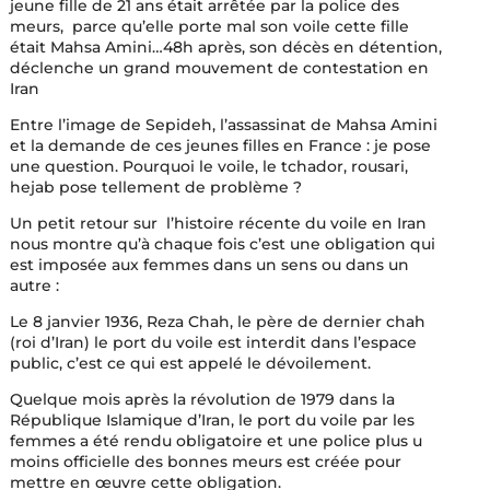
jeune fille de 21 ans était arrêtée par la police des
meurs, parce qu’elle porte mal son voile cette fille
était Mahsa Amini…48h après, son décès en détention,
déclenche un grand mouvement de contestation en
Iran
Entre l’image de Sepideh, l’assassinat de Mahsa Amini
et la demande de ces jeunes filles en France : je pose
une question. Pourquoi le voile, le tchador, rousari,
hejab pose tellement de problème ?
Un petit retour sur l’histoire récente du voile en Iran
nous montre qu’à chaque fois c’est une obligation qui
est imposée aux femmes dans un sens ou dans un
autre :
Le 8 janvier 1936, Reza Chah, le père de dernier chah
(roi d’Iran) le port du voile est interdit dans l’espace
public, c’est ce qui est appelé le dévoilement.
Quelque mois après la révolution de 1979 dans la
République Islamique d’Iran, le port du voile par les
femmes a été rendu obligatoire et une police plus u
moins officielle des bonnes meurs est créée pour
mettre en œuvre cette obligation.