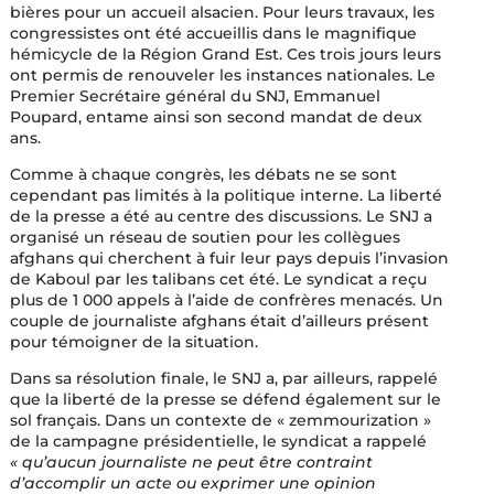
bières pour un accueil alsacien. Pour leurs travaux, les
congressistes ont été accueillis dans le magnifique
hémicycle de la Région Grand Est. Ces trois jours leurs
ont permis de renouveler les instances nationales. Le
Premier Secrétaire général du SNJ, Emmanuel
Poupard, entame ainsi son second mandat de deux
ans.
Comme à chaque congrès, les débats ne se sont
cependant pas limités à la politique interne. La liberté
de la presse a été au centre des discussions. Le SNJ a
organisé un réseau de soutien pour les collègues
afghans qui cherchent à fuir leur pays depuis l’invasion
de Kaboul par les talibans cet été. Le syndicat a reçu
plus de 1 000 appels à l’aide de confrères menacés. Un
couple de journaliste afghans était d’ailleurs présent
pour témoigner de la situation.
Dans sa résolution finale, le SNJ a, par ailleurs, rappelé
que la liberté de la presse se défend également sur le
sol français. Dans un contexte de « zemmourization »
de la campagne présidentielle, le syndicat a rappelé
« qu’aucun journaliste ne peut être contraint
d’accomplir un acte ou exprimer une opinion