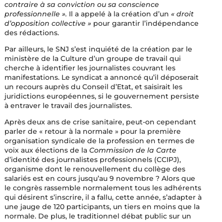
contraire à sa conviction ou sa conscience
professionnelle ».
Il a appelé à la création d’un
« droit
d’opposition collective »
pour garantir l’indépendance
des rédactions.
Par ailleurs, le SNJ s’est inquiété de la création par le
ministère de la Culture d’un groupe de travail qui
cherche à identifier les journalistes couvrant les
manifestations. Le syndicat a annoncé qu’il déposerait
un recours auprès du Conseil d’Etat, et saisirait les
juridictions européennes, si le gouvernement persiste
à entraver le travail des journalistes.
Après deux ans de crise sanitaire, peut-on cependant
parler de « retour à la normale » pour la première
organisation syndicale de la profession en termes de
voix aux élections de la
Commission de la Carte
d’identité des journalistes professionnels (CCIPJ),
organisme dont le renouvellement du collège des
salariés est en cours jusqu’au 9 novembre ? Alors que
le congrès rassemble normalement tous les adhérents
qui désirent s’inscrire, il a fallu, cette année, s’adapter à
une jauge de 120 participants, un tiers en moins que la
normale. De plus, le traditionnel débat public sur un