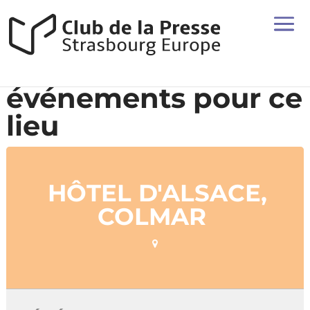
événements pour ce
lieu
HÔTEL D'ALSACE,
COLMAR