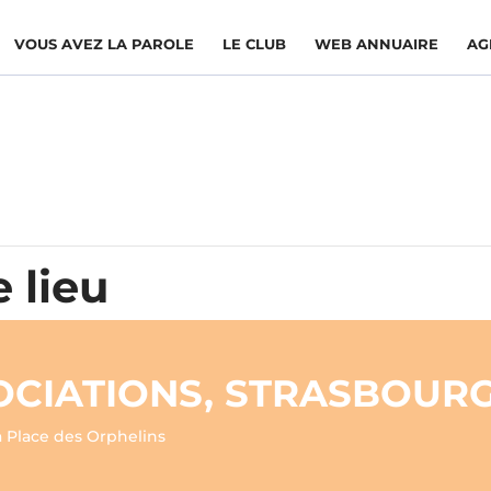
VOUS AVEZ LA PAROLE
LE CLUB
WEB ANNUAIRE
AG
 lieu
OCIATIONS, STRASBOUR
a Place des Orphelins