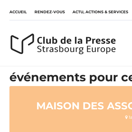
ACCUEIL
RENDEZ-VOUS
ACTU, ACTIONS & SERVICES
événements pour ce
MAISON DES ASS
1