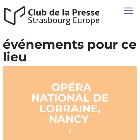
événements pour ce
lieu
OPÉRA
NATIONAL DE
LORRAINE,
NANCY