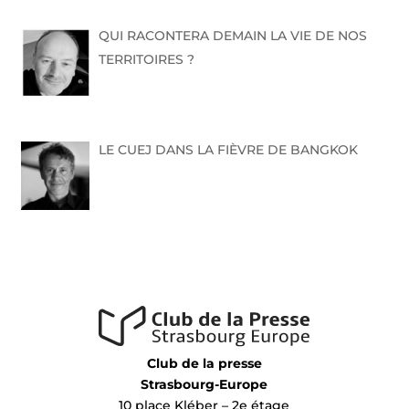
QUI RACONTERA DEMAIN LA VIE DE NOS
TERRITOIRES ?
LE CUEJ DANS LA FIÈVRE DE BANGKOK
Club de la presse
Strasbourg-Europe
10 place Kléber – 2e étage