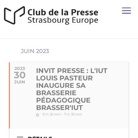
JUIN 2023
2023
INVIT PRESSE : L'IUT
30
LOUIS PASTEUR
JUIN
INAUGURE SA
BRASSERIE
PÉDAGOGIQUE
BRASSER'IUT
10 h 30 min - 11 h 30 min