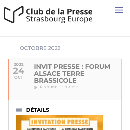
OCTOBRE 2022
2022
INVIT PRESSE : FORUM
24
ALSACE TERRE
OCT
BRASSICOLE
12 h 30 min - 14 h 00 min
DÉTAILS