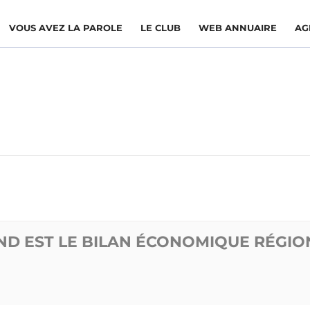
VOUS AVEZ LA PAROLE
LE CLUB
WEB ANNUAIRE
AG
RAND EST LE BILAN ÉCONOMIQUE RÉGI