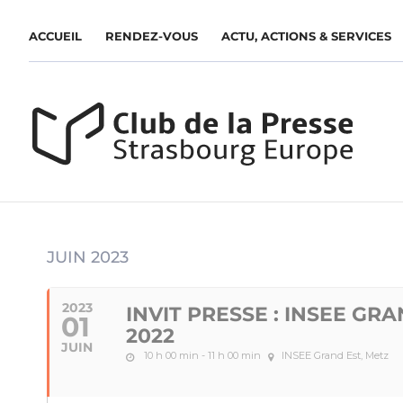
ACCUEIL
RENDEZ-VOUS
ACTU, ACTIONS & SERVICES
JUIN 2023
2023
INVIT PRESSE : INSEE G
01
2022
JUIN
10 h 00 min - 11 h 00 min
INSEE Grand Est, Metz