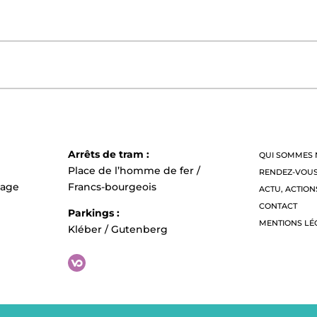
Arrêts de tram :
QUI SOMMES 
Place de l’homme de fer /
RENDEZ-VOU
tage
Francs-bourgeois
ACTU, ACTION
CONTACT
Parkings :
MENTIONS LÉ
Kléber / Gutenberg