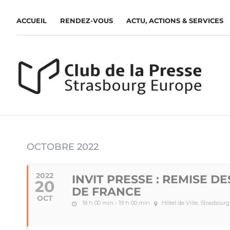
ACCUEIL
RENDEZ-VOUS
ACTU, ACTIONS & SERVICES
OCTOBRE 2022
2022
INVIT PRESSE : REMISE D
20
DE FRANCE
OCT
18 h 00 min - 19 h 00 min
Hôtel de Ville, Strasbourg