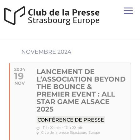
NOVEMBRE 2024
2024
LANCEMENT DE
19
L’ASSOCIATION BEYOND
NOV
THE BOUNCE &
PREMIER EVENT : ALL
STAR GAME ALSACE
2025
CONFÉRENCE DE PRESSE
11 h 00 min - 13 h 00 min
Club de la presse Strasbourg Europe