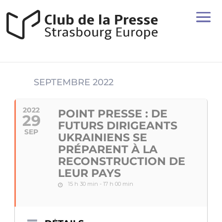
SEPTEMBRE 2022
2022
POINT PRESSE : DE
29
FUTURS DIRIGEANTS
SEP
UKRAINIENS SE
PRÉPARENT À LA
RECONSTRUCTION DE
LEUR PAYS
15 h 30 min - 17 h 00 min