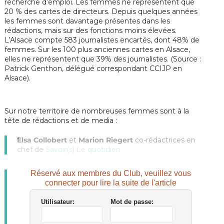
recherche d’emploi. Les femmes ne représentent que
20 % des cartes de directeurs. Depuis quelques années
les femmes sont davantage présentes dans les
rédactions, mais sur des fonctions moins élevées.
L’Alsace compte 583 journalistes encartés, dont 48% de
femmes.
Sur les 100 plus anciennes cartes en Alsace,
elles ne représentent que 39% des journalistes. (Source :
Patrick Genthon, délégué correspondant CCIJP en
Alsace).
Sur notre territoire de nombreuses femmes sont à la
tête de rédactions et de media :
Elsa Collobert
et
Marion Riegert
co-rédactrices en
chef de
Savoir(s) Le quotidien
Réservé aux membres du Club, veuillez vous
connecter pour lire la suite de l'article
Utilisateur:
Mot de passe: