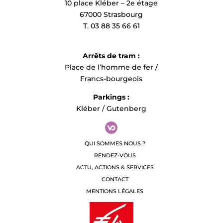
10 place Kléber – 2e étage
67000 Strasbourg
T. 03 88 35 66 61
Arrêts de tram :
Place de l’homme de fer /
Francs-bourgeois
Parkings :
Kléber / Gutenberg
QUI SOMMES NOUS ?
RENDEZ-VOUS
ACTU, ACTIONS & SERVICES
CONTACT
MENTIONS LÉGALES