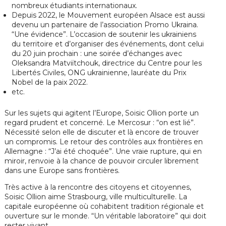
nombreux étudiants internationaux.
Depuis 2022, le Mouvement européen Alsace est aussi
devenu un partenaire de l’association Promo Ukraina.
“Une évidence”. L’occasion de soutenir les ukrainiens
du territoire et d’organiser des événements, dont celui
du 20 juin prochain : une
soirée d’échanges avec
Oleksandra Matviïtchouk, directrice du Centre pour les
Libertés Civiles, ONG ukrainienne, lauréate du Prix
Nobel de la paix 2022.
etc.
Sur les sujets qui agitent l’Europe, Soisic Ollion porte un
regard prudent et concerné. Le Mercosur : “on est lié”.
Nécessité selon elle de discuter et là encore de trouver
un compromis. Le retour des contrôles aux frontières en
Allemagne : “J’ai été choquée”. Une vraie rupture, qui en
miroir, renvoie à la chance de pouvoir circuler librement
dans une Europe sans frontières.
Très active à la rencontre des citoyens et citoyennes,
Soisic Ollion aime Strasbourg, ville multiculturelle. La
capitale européenne où cohabitent tradition régionale et
ouverture sur le monde. “Un véritable laboratoire” qui doit
rester vivant.