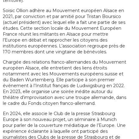
territoire).
Soisic Ollion adhère au Mouvement européen Alsace en
2021, par conviction et par amitié pour Tristan Boursico
(actuel président) avec lequel elle a fait une partie de ses
études.
Cette section locale du Mouvement Européen
France réunit les militants en Alsace pour mettre
l’Europe en débat et rapprocher les citoyens des
institutions européennes. L’association regroupe près de
170 membres dont une vingtaine de bénévoles.
Chargée des relations franco-allemandes du Mouvement
européen Alsace, elle entretient des liens étroits
notamment avec les Mouvements européens suisse et
du Baden Wurtemberg. Elle participe à son premier
événement à l’Institut français de Ludwigsburg en 2022.
En 2023, elle organise une soirée inédite autour du
théâtre d’improvisation avec une troupe allemande, dans
le cadre du Fonds citoyen franco-allemand.
En 2024, elle associe le Club de la presse Strasbourg
Europe à son nouveau projet, un séminaire à Munich
pour parler de la couverture médiatique de l’Europe. Une
expérience éclairante à laquelle ont participé des
journalistes des Clubs de la presse de Strasbourg et de