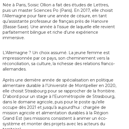
Née à Paris, Soisic Ollion a fait des études de Lettres,
puis un master Sciences Po (Paris). En 2017, elle choisit
l’Allemagne pour faire une année de césure, en tant
qu’assistante professeur de français près de Hanovre
(Basse-Saxe). Une année à l’issue de laquelle elle revient
parfaitement bilingue et riche d’une expérience
immersive.
L’Allemagne ? Un choix assumé. La jeune femme est
impressionnée par ce pays, son cheminement vers la
réconciliation, sa culture, la richesse des relations franco-
allemandes.
Après une dernière année de spécialisation en politique
alimentaire durable à l’Université de Montpellier en 2020,
elle choisit Strasbourg pour se rapprocher de la frontière.
D’abord pour un stage à l’Eurométropole de Strasbourg,
dans le domaine agricole, puis pour le poste qu’elle
occupe dès 2021 et jusqu’à aujourd’hui : chargée de
mission agricole et alimentation durables à la Région
Grand Est (ses missions consistent à animer un éco-
système et monter des projets avec les acteurs du