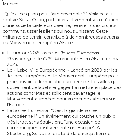
Munich.
“Qu’est-ce qu’on peut faire ensemble ?” Voilà ce qui
motive Soisic Ollion, participer activement à la création
d’une société civile européenne, œuvrer à des projets
communs, tisser les liens qui nous unissent. Cette
militante de terrain contribue à de nombreuses actions
du Mouvement européen Alsace :
L’Eurotour 2025,
avec les
Jeunes Européens
Strasbourg
et le
CIIE : 14
rencontres en Alsace en mai
2025.
Le « Label Ville Européenne » Lancé en 2020 par les
Jeunes Européens et le Mouvement Européen pour
promouvoir la démocratie européenne. Les villes qui
obtiennent ce label s’engagent à mettre en place des
actions concrètes et sollicitent davantage le
Mouvement européen pour animer des ateliers sur
l’Europe.
La Soirée Eurovision “C’est la grande soirée
européenne !” Un événement qui touche un public
très large, sans équivalent, “une occasion de
communiquer positivement sur l’Europe”. A
Strasbourg, Soisic se félicite de la participation de