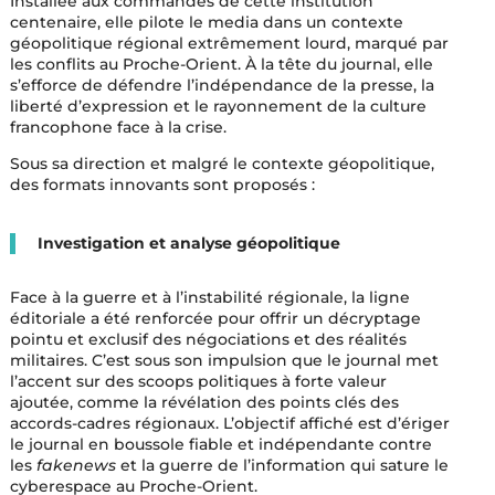
Installée aux commandes de cette institution
centenaire, elle pilote le media dans un contexte
géopolitique régional extrêmement lourd, marqué par
les conflits au Proche-Orient. À la tête du journal, elle
s’efforce de défendre l’indépendance de la presse, la
liberté d’expression et le rayonnement de la culture
francophone face à la crise.
Sous sa direction et malgré le contexte géopolitique,
des formats innovants sont proposés :
Investigation et analyse géopolitique
Face à la guerre et à l’instabilité régionale, la ligne
éditoriale a été renforcée pour offrir un décryptage
pointu et exclusif des négociations et des réalités
militaires. C’est sous son impulsion que le journal met
l’accent sur des scoops politiques à forte valeur
ajoutée, comme la révélation des points clés des
accords-cadres régionaux. L’objectif affiché est d’ériger
le journal en boussole fiable et indépendante contre
les
fakenews
et la guerre de l’information qui sature le
cyberespace au Proche-Orient.