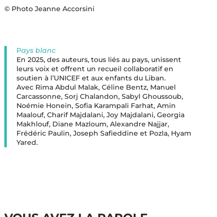
© Photo Jeanne Accorsini
P
ays blanc
En 2025, des auteurs, tous liés au pays, unissent
leurs voix et offrent un recueil collaboratif en
soutien à l’UNICEF et aux enfants du Liban.
Avec Rima Abdul Malak, Céline Bentz, Manuel
Carcassonne, Sorj Chalandon, Sabyl Ghoussoub,
Noémie Honein, Sofia Karampali Farhat, Amin
Maalouf, Charif Majdalani, Joy Majdalani, Georgia
Makhlouf, Diane Mazloum, Alexandre Najjar,
Frédéric Paulin, Joseph Safieddine et Pozla, Hyam
Yared.