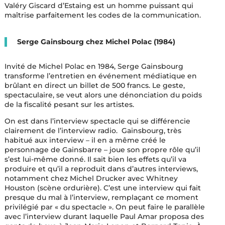
Valéry Giscard d’Estaing est un homme puissant qui
maîtrise parfaitement les codes de la communication.
Serge Gainsbourg chez Michel Polac (1984)
Invité de Michel Polac en 1984, Serge Gainsbourg
transforme l’entretien en événement médiatique en
brûlant en direct un billet de 500 francs. Le geste,
spectaculaire, se veut alors une dénonciation du poids
de la fiscalité pesant sur les artistes.
On est dans l’interview spectacle qui se différencie
clairement de l’interview radio. Gainsbourg, très
habitué aux interview – il en a même créé le
personnage de Gainsbarre – joue son propre rôle qu’il
s’est lui-même donné. Il sait bien les effets qu’il va
produire et qu’il a reproduit dans d’autres interviews,
notamment chez Michel Drucker avec Whitney
Houston (scène ordurière). C’est une interview qui fait
presque du mal à l’interview, remplaçant ce moment
privilégié par « du spectacle ». On peut faire le parallèle
avec l’interview durant laquelle Paul Amar proposa des