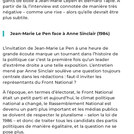
gants de boxe à Jean-Marie Lepen et Bernard Tapie. À
partir de là, l’interview est connotée de manière très
négative – comme une rixe – alors qu’elle devrait être
plus subtile.
Jean-Marie Le Pen face à Anne Sinclair (1984)
L’invitation de Jean-Marie Le Pen à une heure de
grande écoute marque un tournant dans l’histoire de
la politique car c’est la première fois qu’un leader
d’extrême droite a une telle exposition. L’entretien
mené par Anne Sinclair soulève une question toujours
centrale dans les rédactions : faut-il inviter les
représentants du Front National ?
À l’époque, en termes d’électorat, le Front National
était un petit parti et aujourd’hui, le climat politique
national a changé, le Rassemblement National est
devenu un parti plus important et les médias publics
se doivent de respecter le pluralisme – selon la loi de
1986 – et donc de traiter tous les candidats des partis
politiques de manière égalitaire, et la question ne se
pose plus.