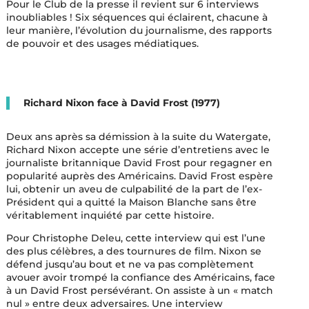
Pour le Club de la presse il revient sur 6 interviews
inoubliables ! Six séquences qui éclairent, chacune à
leur manière, l’évolution du journalisme, des rapports
de pouvoir et des usages médiatiques.
Richard Nixon face à David Frost (1977)
Deux ans après sa démission à la suite du Watergate,
Richard Nixon accepte une série d’entretiens avec le
journaliste britannique David Frost pour regagner en
popularité auprès des Américains. David Frost espère
lui, obtenir un aveu de culpabilité de la part de l’ex-
Président qui a quitté la Maison Blanche sans être
véritablement inquiété par cette histoire.
Pour Christophe Deleu, cette interview qui est l’une
des plus célèbres, a des tournures de film. Nixon se
défend jusqu’au bout et ne va pas complètement
avouer avoir trompé la confiance des Américains, face
à un David Frost persévérant. On assiste à un « match
nul » entre deux adversaires. Une interview