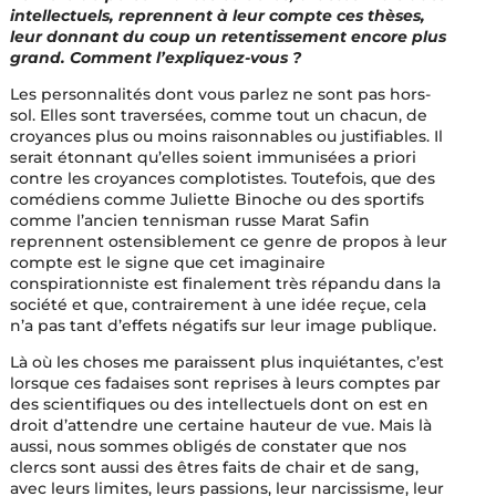
intellectuels, reprennent à leur compte ces thèses,
leur donnant du coup un retentissement encore plus
grand. Comment l’expliquez-vous ?
Les personnalités dont vous parlez ne sont pas hors-
sol. Elles sont traversées, comme tout un chacun, de
croyances plus ou moins raisonnables ou justifiables. Il
serait étonnant qu’elles soient immunisées a priori
contre les croyances complotistes. Toutefois, que des
comédiens comme Juliette Binoche ou des sportifs
comme l’ancien tennisman russe Marat Safin
reprennent ostensiblement ce genre de propos à leur
compte est le signe que cet imaginaire
conspirationniste est finalement très répandu dans la
société et que, contrairement à une idée reçue, cela
n’a pas tant d’effets négatifs sur leur image publique.
Là où les choses me paraissent plus inquiétantes, c’est
lorsque ces fadaises sont reprises à leurs comptes par
des scientifiques ou des intellectuels dont on est en
droit d’attendre une certaine hauteur de vue. Mais là
aussi, nous sommes obligés de constater que nos
clercs sont aussi des êtres faits de chair et de sang,
avec leurs limites, leurs passions, leur narcissisme, leur