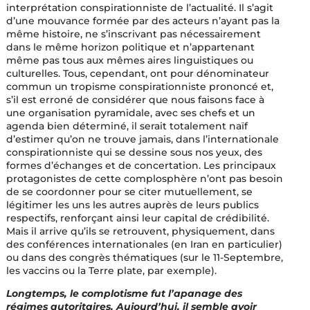
interprétation conspirationniste de l’actualité. Il s’agit
d’une mouvance formée par des acteurs n’ayant pas la
même histoire, ne s’inscrivant pas nécessairement
dans le même horizon politique et n’appartenant
même pas tous aux mêmes aires linguistiques ou
culturelles. Tous, cependant, ont pour dénominateur
commun un tropisme conspirationniste prononcé et,
s’il est erroné de considérer que nous faisons face à
une organisation pyramidale, avec ses chefs et un
agenda bien déterminé, il serait totalement naïf
d’estimer qu’on ne trouve jamais, dans l’internationale
conspirationniste qui se dessine sous nos yeux, des
formes d’échanges et de concertation. Les principaux
protagonistes de cette complosphère n’ont pas besoin
de se coordonner pour se citer mutuellement, se
légitimer les uns les autres auprès de leurs publics
respectifs, renforçant ainsi leur capital de crédibilité.
Mais il arrive qu’ils se retrouvent, physiquement, dans
des conférences internationales (en Iran en particulier)
ou dans des congrès thématiques (sur le 11-Septembre,
les vaccins ou la Terre plate, par exemple).
Longtemps, le complotisme fut l’apanage des
régimes autoritaires. Aujourd’hui, il semble avoir