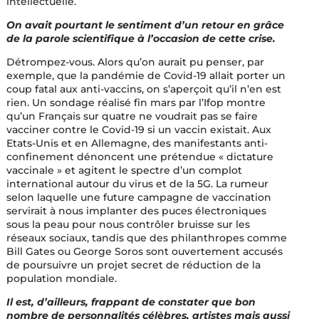
intellectuelle.
On avait pourtant le sentiment d’un retour en grâce
de la parole scientifique à l’occasion de cette crise.
Détrompez-vous. Alors qu’on aurait pu penser, par
exemple, que la pandémie de Covid-19 allait porter un
coup fatal aux anti-vaccins, on s’aperçoit qu’il n’en est
rien. Un sondage réalisé fin mars par l’Ifop montre
qu’un Français sur quatre ne voudrait pas se faire
vacciner contre le Covid-19 si un vaccin existait. Aux
Etats-Unis et en Allemagne, des manifestants anti-
confinement dénoncent une prétendue « dictature
vaccinale » et agitent le spectre d’un complot
international autour du virus et de la 5G. La rumeur
selon laquelle une future campagne de vaccination
servirait à nous implanter des puces électroniques
sous la peau pour nous contrôler bruisse sur les
réseaux sociaux, tandis que des philanthropes comme
Bill Gates ou George Soros sont ouvertement accusés
de poursuivre un projet secret de réduction de la
population mondiale.
Il est, d’ailleurs, frappant de constater que bon
nombre de personnalités célèbres, artistes mais aussi