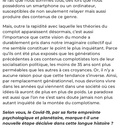
le fait que nous sommes tous, dès lors que nous
possédons un smartphone ou un ordinateur,
susceptibles de non seulement relayer mais aussi
produire des contenus de ce genre.
Mais, outre la rapidité avec laquelle les théories du
complot apparaissent désormais, c’est aussi
l’importance que cette vision du monde a
durablement pris dans notre imaginaire collectif qui
me semble constituer le point le plus inquiétant. Parce
qu’ils ont été plus exposés que les générations
précédentes à ces contenus complotistes lors de leur
socialisation politique, les moins de 35 ans sont plus
perméables que les autres à ces croyances. Or, il n’y a
aucune raison pour que cette tendance s’inverse. Ainsi,
par remplacement générationnel, nous devrions vivre
dans les années qui viennent dans une société où ces
idées-là auront de plus en plus de poids. Le paradoxe
est aussi que l’on ne s’est sans doute jamais non plus
autant inquiété de la montée du complotisme.
Selon vous, le Covid-19, par sa forte empreinte
psychologique et planétaire, marque-t-il une
nouvelle étape décisive dans cette longue histoire ?