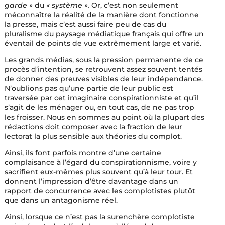
garde »
du
« système ».
Or, c’est non seulement
méconnaître la réalité de la manière dont fonctionne
la presse, mais c’est aussi faire peu de cas du
pluralisme du paysage médiatique français qui offre un
éventail de points de vue extrêmement large et varié.
Les grands médias, sous la pression permanente de ce
procès d’intention, se retrouvent assez souvent tentés
de donner des preuves visibles de leur indépendance.
N’oublions pas qu’une partie de leur public est
traversée par cet imaginaire conspirationniste et qu’il
s’agit de les ménager ou, en tout cas, de ne pas trop
les froisser. Nous en sommes au point où la plupart des
rédactions doit composer avec la fraction de leur
lectorat la plus sensible aux théories du complot.
Ainsi, ils font parfois montre d’une certaine
complaisance à l’égard du conspirationnisme, voire y
sacrifient eux-mêmes plus souvent qu’à leur tour. Et
donnent l’impression d’être davantage dans un
rapport de concurrence avec les complotistes plutôt
que dans un antagonisme réel.
Ainsi, lorsque ce n’est pas la surenchère complotiste