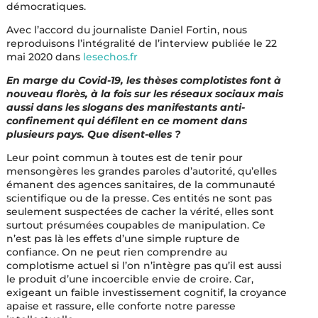
démocratiques.
Avec l’accord du journaliste Daniel Fortin, nous
reproduisons l’intégralité de l’interview publiée le 22
mai 2020 dans
lesechos.fr
En marge du Covid-19, les thèses complotistes font à
nouveau florès, à la fois sur les réseaux sociaux mais
aussi dans les slogans des manifestants anti-
confinement qui défilent en ce moment dans
plusieurs pays. Que disent-elles ?
Leur point commun à toutes est de tenir pour
mensongères les grandes paroles d’autorité, qu’elles
émanent des agences sanitaires, de la communauté
scientifique ou de la presse. Ces entités ne sont pas
seulement suspectées de cacher la vérité, elles sont
surtout présumées coupables de manipulation. Ce
n’est pas là les effets d’une simple rupture de
confiance. On ne peut rien comprendre au
complotisme actuel si l’on n’intègre pas qu’il est aussi
le produit d’une incoercible envie de croire. Car,
exigeant un faible investissement cognitif, la croyance
apaise et rassure, elle conforte notre paresse