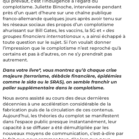
qui prévaut, c’est l’indulgence à l’égard du
complotisme. Juliette Binoche, interviewée pendant
près d’un quart d’heure sur une chaîne publique
franco-allemande quelques jours après avoir tenu sur
les réseaux sociaux des propos d’un complotisme
ahurissant sur Bill Gates, les vaccins, la 5G et
« des
groupes financiers internationaux »,
a ainsi échappé à
toute question sur le sujet. Si l’on voulait donner
l’impression que le complotisme n’est reproché qu’à
certains et pas à d’autres, on ne s’y prendrait pas
autrement.
Dans votre livre*, vous montrez qu’à chaque crise
majeure (terrorisme, débâcle financière, épidémies
comme le sida ou le SRAS), on semble franchir un
palier supplémentaire dans le complotisme.
Nous avons assisté au cours des deux dernières
décennies à une accélération considérable de la
fabrication puis de la circulation de ces contenus.
Aujourd’hui, les théories du complot se manifestent
dans l’espace public presque instantanément, leur
capacité à se diffuser a été démultipliée par les
nouveaux moyens de communication, c’est-à-dire par