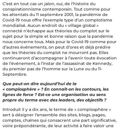
C’est en tout cas un jalon, oui, de l’histoire du
conspirationnisme contemporain. Tout comme pour
les attentats du 11 septembre 2001, la pandémie de
Covid-19 nous offre l’exemple type d’un complotisme
mondialisé. Aucun endroit du « village global »
connecté n’échappe aux théories du complot sur le
sujet pour la simple et bonne raison que la pandémie
nous concerne tous. Mais pour le Covid-19 comme pour
d’autres événements, on peut d’ores et déjà prédire
que les théories du complot ne mourront pas. Elles
continueront d’accompagner à l’avenir toute évocation
de l’événement, à l’instar de l’assassinat de Kennedy,
du premier pas de l’homme sur la Lune ou du 11-
Septembre.
Que peut-on dire aujourd’hui de la
« complosphère » ? En connaît-on les contours, les
lignes de force ? Est-ce une organisation au sens
propre du terme avec des leaders, des objectifs ?
Introduit il y a dix ans, le terme de « complosphère »
sert à désigner l’ensemble des sites, blogs, pages,
comptes, chaînes qui consacrent une part significative,
voire prépondérante, de leur activité à faire valoir une