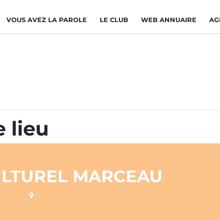
VOUS AVEZ LA PAROLE
LE CLUB
WEB ANNUAIRE
AG
 lieu
ULTUREL MARCEAU