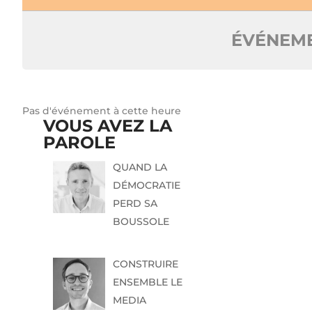
ÉVÉNEME
Pas d'événement à cette heure
VOUS AVEZ LA
PAROLE
QUAND LA
DÉMOCRATIE
PERD SA
BOUSSOLE
CONSTRUIRE
ENSEMBLE LE
MEDIA