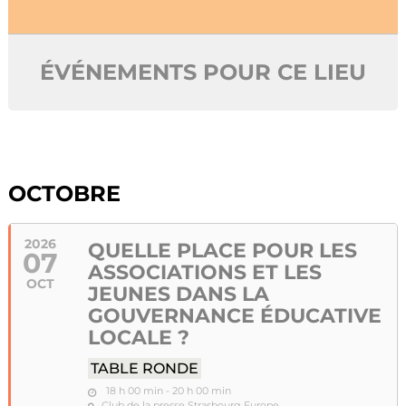
ÉVÉNEMENTS POUR CE LIEU
OCTOBRE
2026
QUELLE PLACE POUR LES
07
ASSOCIATIONS ET LES
OCT
JEUNES DANS LA
GOUVERNANCE ÉDUCATIVE
LOCALE ?
TABLE RONDE
18 h 00 min - 20 h 00 min
Club de la presse Strasbourg Europe