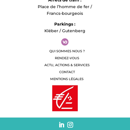
Arrêts de tram :
Place de l’homme de fer /
Francs-bourgeois
Parkings :
Kléber / Gutenberg
QUI SOMMES NOUS ?
RENDEZ-VOUS
ACTU, ACTIONS & SERVICES
CONTACT
MENTIONS LÉGALES