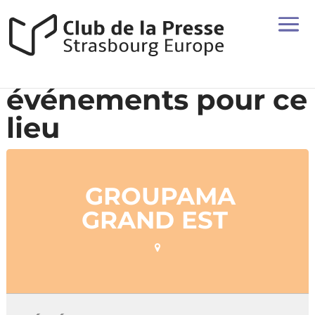
événements pour ce
lieu
GROUPAMA
GRAND EST