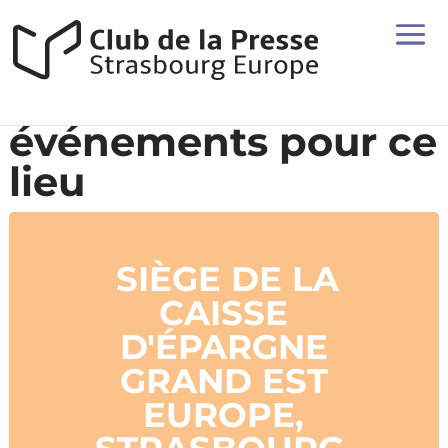
événements pour ce
lieu
SIÈGE DE LA
CAISSE
D'ÉPARGNE
GRAND EST
EUROPE,