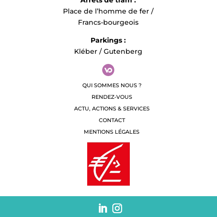
Arrêts de tram :
Place de l’homme de fer /
Francs-bourgeois
Parkings :
Kléber / Gutenberg
QUI SOMMES NOUS ?
RENDEZ-VOUS
ACTU, ACTIONS & SERVICES
CONTACT
MENTIONS LÉGALES