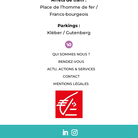
Arrêts de tram :
Place de l’homme de fer /
Francs-bourgeois
Parkings :
Kléber / Gutenberg
QUI SOMMES NOUS ?
RENDEZ-VOUS
ACTU, ACTIONS & SERVICES
CONTACT
MENTIONS LÉGALES