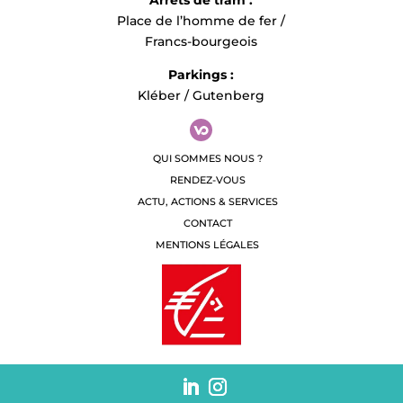
Arrêts de tram :
Place de l’homme de fer /
Francs-bourgeois
Parkings :
Kléber / Gutenberg
QUI SOMMES NOUS ?
RENDEZ-VOUS
ACTU, ACTIONS & SERVICES
CONTACT
MENTIONS LÉGALES