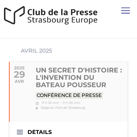
AVRIL 2025
2025
UN SECRET D'HISTOIRE :
29
L'INVENTION DU
AVR
BATEAU POUSSEUR
CONFÉRENCE DE PRESSE
9 h 00 min - 11 h 00 min
Siège du Port de Strasbourg
DÉTAILS