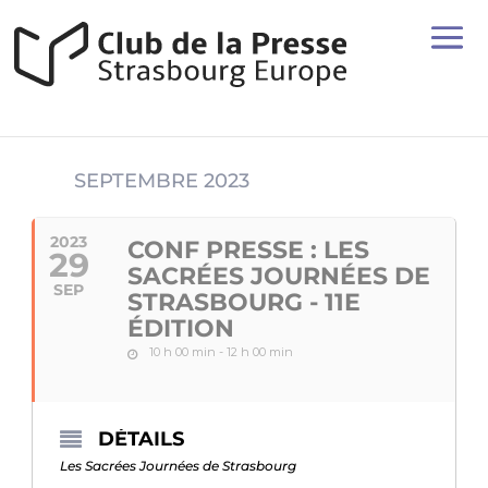
SEPTEMBRE 2023
2023
CONF PRESSE : LES
29
SACRÉES JOURNÉES DE
SEP
STRASBOURG - 11E
ÉDITION
10 h 00 min - 12 h 00 min
DÉTAILS
Les Sacrées Journées de Strasbourg