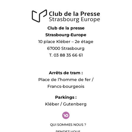
Club de la presse
Strasbourg-Europe
10 place Kléber – 2e étage
67000 Strasbourg
T. 03 88 35 66 61
Arrêts de tram :
Place de l’homme de fer /
Francs-bourgeois
Parkings :
Kléber / Gutenberg
QUI SOMMES NOUS ?
RENDEZ-VOUS