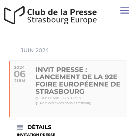
JUIN 2024
2024
INVIT PRESSE :
06
LANCEMENT DE LA 92E
JUIN
FOIRE EUROPÉENNE DE
STRASBOURG
11 h 00 min - 13 h 00 min
Parc des expositions, Strasbourg
DÉTAILS
INVITATION PRESSE