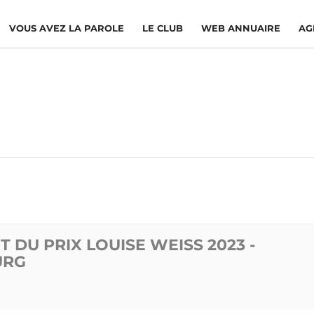
VOUS AVEZ LA PAROLE
LE CLUB
WEB ANNUAIRE
AG
T DU PRIX LOUISE WEISS 2023 -
URG