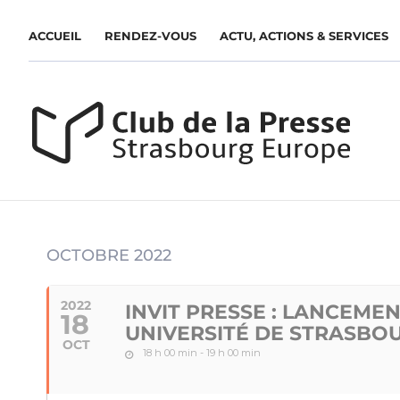
ACCUEIL
RENDEZ-VOUS
ACTU, ACTIONS & SERVICES
OCTOBRE 2022
2022
INVIT PRESSE : LANCEMEN
18
UNIVERSITÉ DE STRASBO
OCT
18 h 00 min - 19 h 00 min