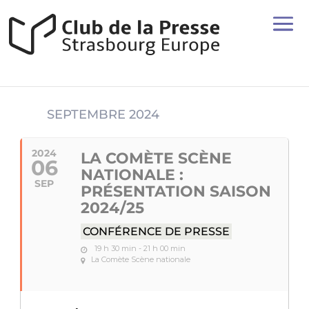
SEPTEMBRE 2024
2024
LA COMÈTE SCÈNE
06
NATIONALE :
SEP
PRÉSENTATION SAISON
2024/25
CONFÉRENCE DE PRESSE
19 h 30 min - 21 h 00 min
La Comète Scène nationale