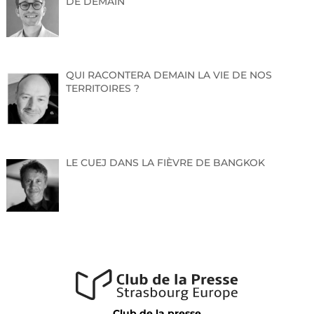
DE DEMAIN
>> vendredi 06 sept. | 19h30
Après la présentation, la soirée se poursuivra avec un
La billetterie sera ouverte dès la fin de la présentatio
QUI RACONTERA DEMAIN LA VIE DE NOS
votre disposition pour vous en dire plus sur les rende
TERRITOIRES ?
questions et prendre vos abonnements.
LE CUEJ DANS LA FIÈVRE DE BANGKOK
Réservez votre pla
Club de la presse