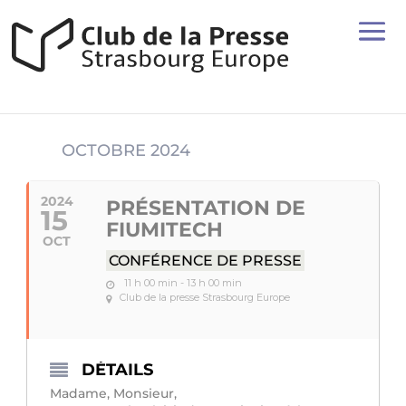
OCTOBRE 2024
2024
PRÉSENTATION DE
15
FIUMITECH
OCT
CONFÉRENCE DE PRESSE
11 h 00 min - 13 h 00 min
Club de la presse Strasbourg Europe
DÉTAILS
Madame, Monsieur,