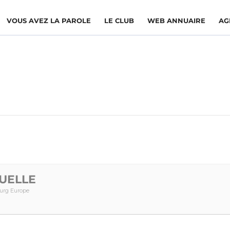
VOUS AVEZ LA PAROLE
LE CLUB
WEB ANNUAIRE
AG
UELLE
ourg Europe