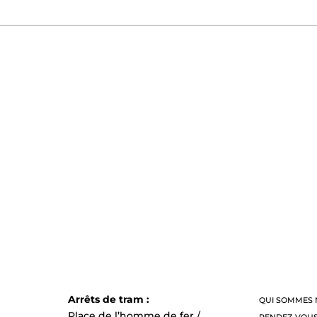
Arrêts de tram :
QUI SOMMES 
Place de l’homme de fer /