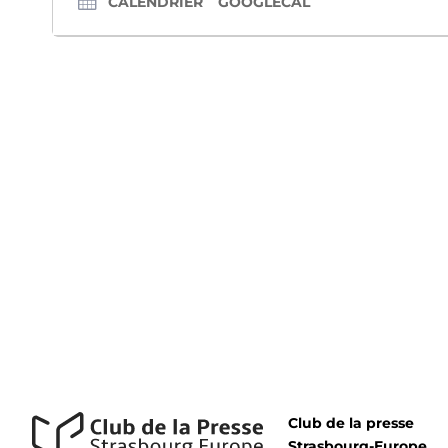
CALENDRIER
GOOGLECAL
Club de la presse
Strasbourg-Europe