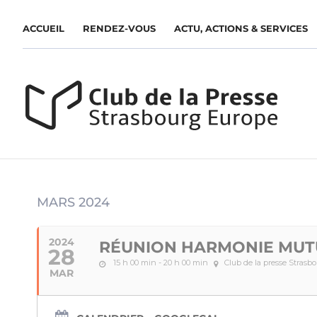
ACCUEIL
RENDEZ-VOUS
ACTU, ACTIONS & SERVICES
MARS 2024
2024
RÉUNION HARMONIE MUT
28
15 h 00 min - 20 h 00 min
Club de la presse Strasb
MAR