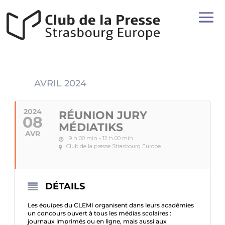
AVRIL 2024
2024
RÉUNION JURY
08
MÉDIATIKS
AVR
9 h 00 min - 12 h 00 min
Club de la presse Strasbourg Europe
DÉTAILS
Les équipes du CLEMI organisent dans leurs académies
un concours ouvert à tous les médias scolaires :
journaux imprimés ou en ligne, mais aussi aux