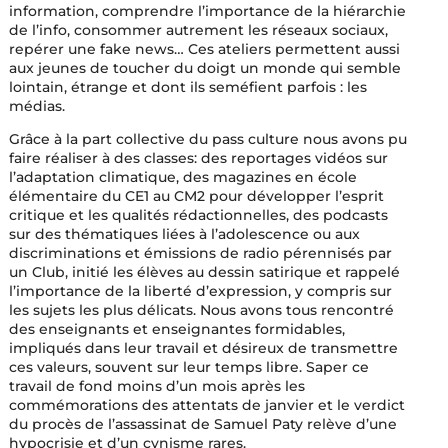
information, comprendre l’importance de la hiérarchie
de l’info, consommer autrement les réseaux sociaux,
repérer une fake news… Ces ateliers permettent aussi
aux jeunes de toucher du doigt un monde qui semble
lointain, étrange et dont ils seméfient parfois : les
médias.
Grâce à la part collective du pass culture nous avons pu
faire réaliser à des classes: des reportages vidéos sur
l’adaptation climatique, des magazines en école
élémentaire du CE1 au CM2 pour développer l’esprit
critique et les qualités rédactionnelles, des podcasts
sur des thématiques liées à l’adolescence ou aux
discriminations et émissions de radio pérennisés par
un Club, initié les élèves au dessin satirique et rappelé
l’importance de la liberté d’expression, y compris sur
les sujets les plus délicats. Nous avons tous rencontré
des enseignants et enseignantes formidables,
impliqués dans leur travail et désireux de transmettre
ces valeurs, souvent sur leur temps libre. Saper ce
travail de fond moins d’un mois après les
commémorations des attentats de janvier et le verdict
du procès de l’assassinat de Samuel Paty relève d’une
hypocrisie et d’un cynisme rares.