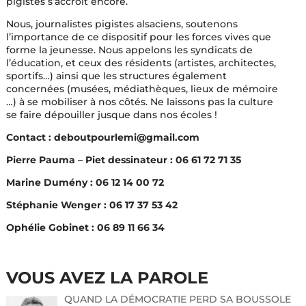
pigistes s’accroît encore.
Nous, journalistes pigistes alsaciens, soutenons
l’importance de ce dispositif pour les forces vives que
forme la jeunesse. Nous appelons les syndicats de
l’éducation, et ceux des résidents (artistes, architectes,
sportifs
…
) ainsi que les structures également
concernées (musées, médiathèques, lieux de mémoire
…
) à se mobiliser à nos côtés. Ne laissons pas la culture
se faire dépouiller jusque dans nos écoles !
Contact : deboutpourlemi@gmail.com
Pierre Pauma – Piet dessinateur : 06 61 72 71 35
Marine Dumény : 06 12 14 00 72
Stéphanie Wenger : 06 17 37 53 42
Ophélie Gobinet : 06 89 11 66 34
VOUS AVEZ LA PAROLE
QUAND LA DÉMOCRATIE PERD SA BOUSSOLE